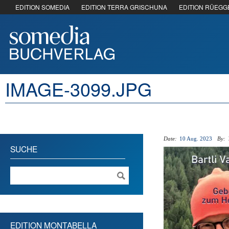
EDITION SOMEDIA
EDITION TERRA GRISCHUNA
EDITION RÜEGG
IMAGE-3099.JPG
Date:
10 Aug. 2023
By:
SUCHE
EDITION MONTABELLA