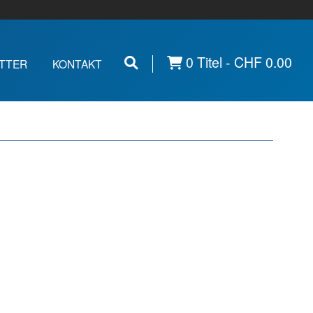
0 Titel -
CHF
0.00
TTER
KONTAKT