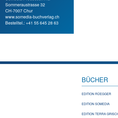
Sommeraustrasse 32
CH-7007 Chur
www.somedia-buchverlag.ch
Bestelltel.: +41 55 645 28 63
BÜCHER
EDITION RÜEGGER
EDITION SOMEDIA
EDITION TERRA GRIS