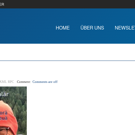
ER
HOME
ÜBER UNS
NEWSLE
XML RPC
Comment:
Comments are off