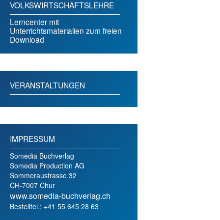
VOLKSWIRTSCHAFTSLEHRE
Lerncenter mit
Unterrichtsmaterialien zum freien
Download
VERANSTALTUNGEN
IMPRESSUM
Somedia Buchverlag
Somedia Production AG
Sommeraustrasse 32
CH-7007 Chur
www.somedia-buchverlag.ch
Bestelltel.: +41 55 645 28 63