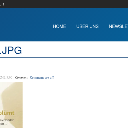
ER
HOME
ÜBER UNS
NEWSLE
0.JPG
XML RPC
Comment:
Comments are off