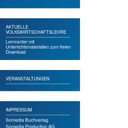
AKTUELLE
VOLKSWIRTSCHAFTSLEHRE
Lerncenter mit
Unterrichtsmaterialien zum freien
Download
VERANSTALTUNGEN
IMPRESSUM
Somedia Buchverlag
Somedia Production AG