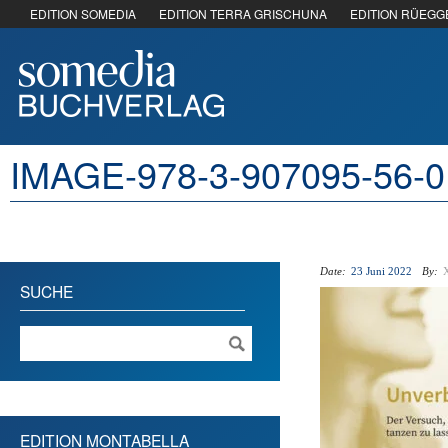
EDITION SOMEDIA
EDITION TERRA GRISCHUNA
EDITION RÜEGG
IMAGE-978-3-907095-56-
Date:
23 Juni 2022
By:
SUCHE
EDITION MONTABELLA