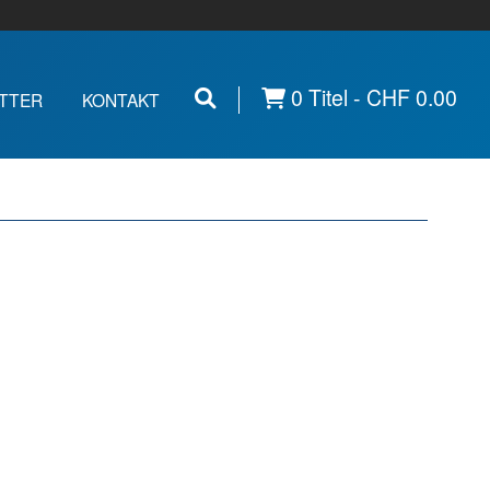
0 Titel -
CHF
0.00
TTER
KONTAKT