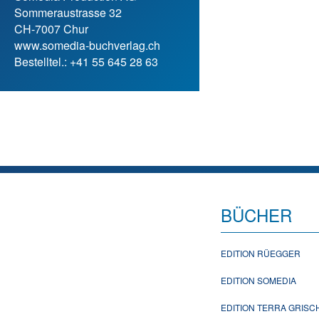
Sommeraustrasse 32
CH-7007 Chur
www.somedia-buchverlag.ch
Bestelltel.: +41 55 645 28 63
BÜCHER
EDITION RÜEGGER
EDITION SOMEDIA
EDITION TERRA GRIS