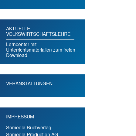
AKTUELLE
VOLKSWIRTSCHAFTSLEHRE
Lerncenter mit
Unterrichtsmaterialien zum freien
Download
VERANSTALTUNGEN
IMPRESSUM
Somedia Buchverlag
Somedia Production AG