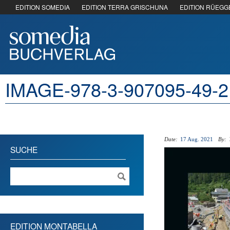
EDITION SOMEDIA
EDITION TERRA GRISCHUNA
EDITION RÜEGG
IMAGE-978-3-907095-49-
Date:
17 Aug. 2021
By:
SUCHE
EDITION MONTABELLA