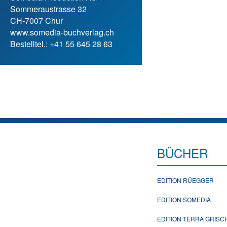
Sommeraustrasse 32
CH-7007 Chur
www.somedia-buchverlag.ch
Bestelltel.: +41 55 645 28 63
BÜCHER
EDITION RÜEGGER
EDITION SOMEDIA
EDITION TERRA GRIS