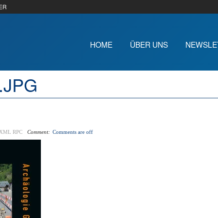
ER
HOME
ÜBER UNS
NEWSLE
2.JPG
XML RPC
Comment:
Comments are off