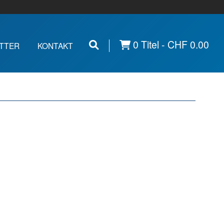
0 Titel -
CHF
0.00
TTER
KONTAKT