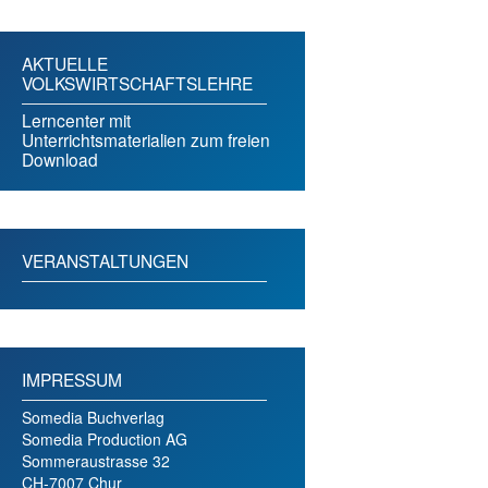
AKTUELLE
VOLKSWIRTSCHAFTSLEHRE
Lerncenter mit
Unterrichtsmaterialien zum freien
Download
VERANSTALTUNGEN
IMPRESSUM
Somedia Buchverlag
Somedia Production AG
Sommeraustrasse 32
CH-7007 Chur