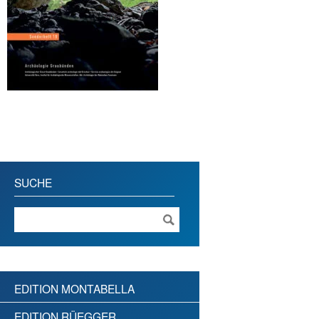
SUCHE
EDITION MONTABELLA
EDITION RÜEGGER