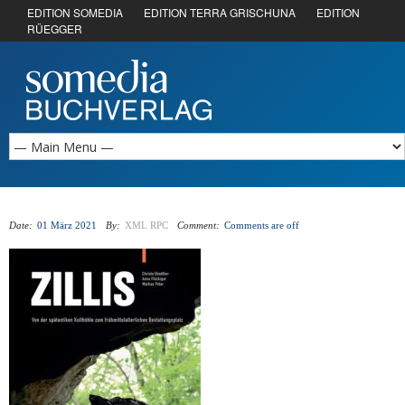
EDITION SOMEDIA
EDITION TERRA GRISCHUNA
EDITION
RÜEGGER
Date:
01 März 2021
By:
XML RPC
Comment:
Comments are off