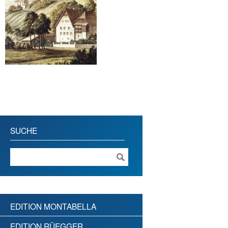
SUCHE
EDITION MONTABELLA
EDITION RÜEGGER