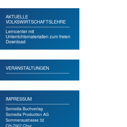
AKTUELLE
VOLKSWIRTSCHAFTSLEHRE
Lerncenter mit
Unterrichtsmaterialien zum freien
Download
VERANSTALTUNGEN
IMPRESSUM
Somedia Buchverlag
Somedia Production AG
Sommeraustrasse 32
CH-7007 Chur