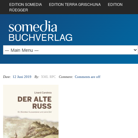
EDITION SOMEDIA
EDITION TERRA GRISCHUNA
EDITION
RÜEGGER
Date:
12 Juni 2019
By:
XML RPC
Comment:
Comments are off