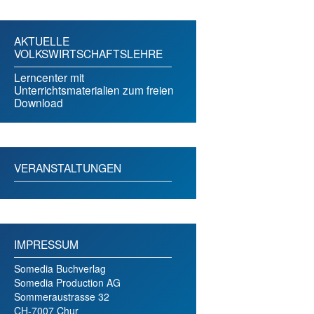
AKTUELLE
VOLKSWIRTSCHAFTSLEHRE
Lerncenter mit
Unterrichtsmaterialien zum freien
Download
VERANSTALTUNGEN
IMPRESSUM
Somedia Buchverlag
Somedia Production AG
Sommeraustrasse 32
CH-7007 Chur