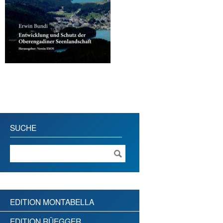
SUCHE
EDITION MONTABELLA
EDITION RÜEGGER