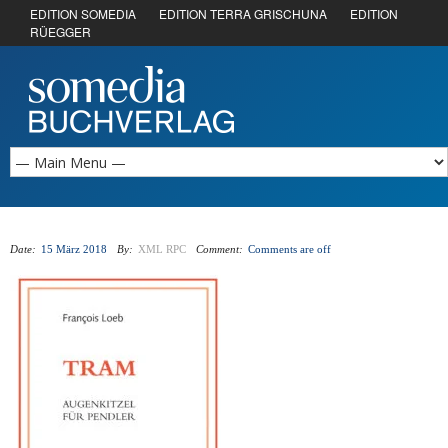
EDITION SOMEDIA
EDITION TERRA GRISCHUNA
EDITION
RÜEGGER
Date:
15 März 2018
By:
XML RPC
Comment:
Comments are off