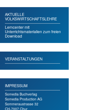
AKTUELLE
VOLKSWIRTSCHAFTSLEHRE
Lerncenter mit
Unterrichtsmaterialien zum freien
Download
VERANSTALTUNGEN
IMPRESSUM
Somedia Buchverlag
Somedia Production AG
Sommeraustrasse 32
CH-7007 Chur