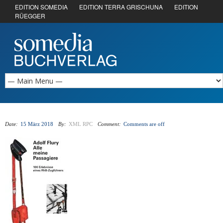
EDITION SOMEDIA
EDITION TERRA GRISCHUNA
EDITION
RÜEGGER
Date:
15 März 2018
By:
XML RPC
Comment:
Comments are off