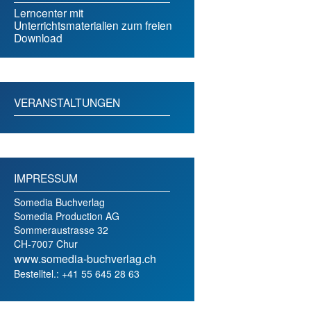
Lerncenter mit
Unterrichtsmaterialien zum freien
Download
VERANSTALTUNGEN
IMPRESSUM
Somedia Buchverlag
Somedia Production AG
Sommeraustrasse 32
CH-7007 Chur
www.somedia-buchverlag.ch
Bestelltel.: +41 55 645 28 63