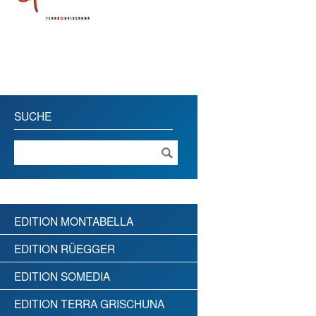
SUCHE
EDITION MONTABELLA
EDITION RÜEGGER
EDITION SOMEDIA
EDITION TERRA GRISCHUNA