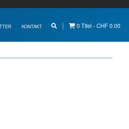
0 Titel -
CHF
0.00
TTER
KONTAKT