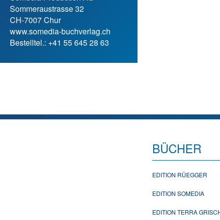
Sommeraustrasse 32
CH-7007 Chur
www.somedia-buchverlag.ch
Bestelltel.: +41 55 645 28 63
BÜCHER
EDITION RÜEGGER
EDITION SOMEDIA
EDITION TERRA GRIS