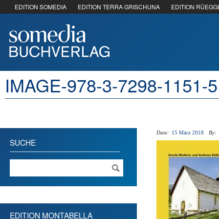
EDITION SOMEDIA
EDITION TERRA GRISCHUNA
EDITION RÜEGG
IMAGE-978-3-7298-1151-
Date:
15 März 2018
By:
SUCHE
EDITION MONTABELLA