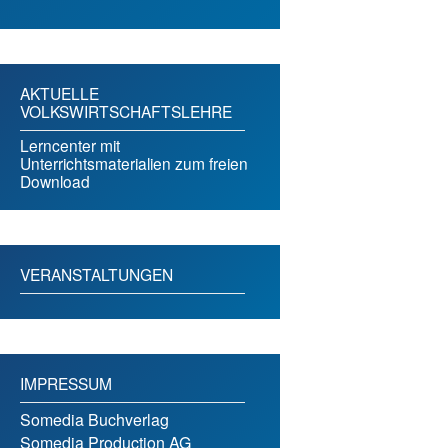
AKTUELLE
VOLKSWIRTSCHAFTSLEHRE
Lerncenter mit
Unterrichtsmaterialien zum freien
Download
VERANSTALTUNGEN
IMPRESSUM
Somedia Buchverlag
Somedia Production AG