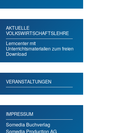
AKTUELLE
VOLKSWIRTSCHAFTSLEHRE
Lerncenter mit
Unterrichtsmaterialien zum freien
Download
VERANSTALTUNGEN
IMPRESSUM
Somedia Buchverlag
Somedia Production AG