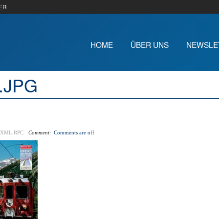
ER
HOME
ÜBER UNS
NEWSLE
2.JPG
XML RPC
Comment:
Comments are off