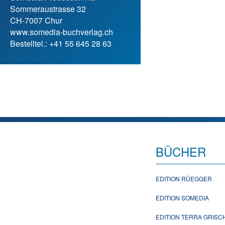
Sommeraustrasse 32
CH-7007 Chur
www.somedia-buchverlag.ch
Bestelltel.: +41 55 645 28 63
BÜCHER
EDITION RÜEGGER
EDITION SOMEDIA
EDITION TERRA GRIS