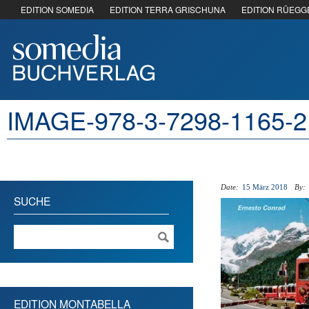
EDITION SOMEDIA
EDITION TERRA GRISCHUNA
EDITION RÜEGG
IMAGE-978-3-7298-1165-
Date:
15 März 2018
By:
SUCHE
EDITION MONTABELLA