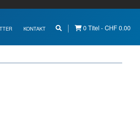
0 Titel -
CHF
0.00
TTER
KONTAKT