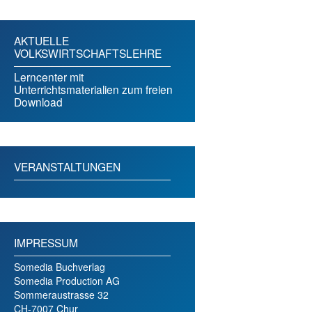
AKTUELLE
VOLKSWIRTSCHAFTSLEHRE
Lerncenter mit
Unterrichtsmaterialien zum freien
Download
VERANSTALTUNGEN
IMPRESSUM
Somedia Buchverlag
Somedia Production AG
Sommeraustrasse 32
CH-7007 Chur