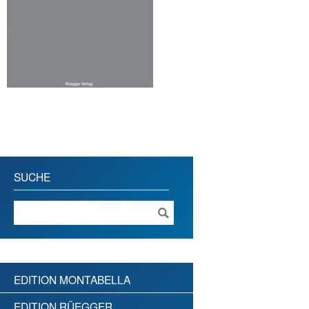
SUCHE
EDITION MONTABELLA
EDITION RÜEGGER