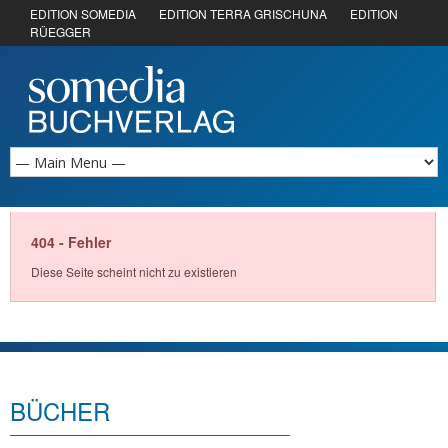
EDITION SOMEDIA
EDITION TERRA GRISCHUNA
EDITION
RÜEGGER
404 - Fehler
Diese Seite scheint nicht zu existieren
BÜCHER