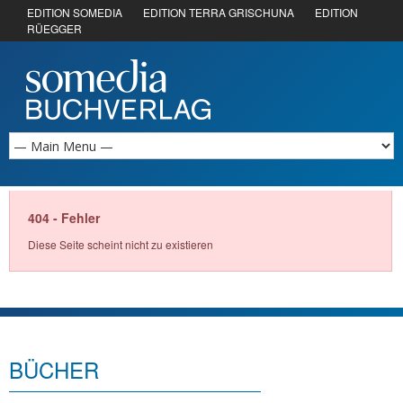
EDITION SOMEDIA
EDITION TERRA GRISCHUNA
EDITION
RÜEGGER
404 - Fehler
Diese Seite scheint nicht zu existieren
BÜCHER