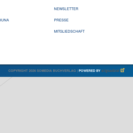
NEWSLETTER
CHUNA
PRESSE
MITGLIEDSCHAFT
COPYRIGHT 2026 SOMEDIA BUCHVERLAG |
POWERED BY