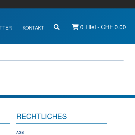
0 Titel -
CHF
0.00
TTER
KONTAKT
RECHTLICHES
AGB