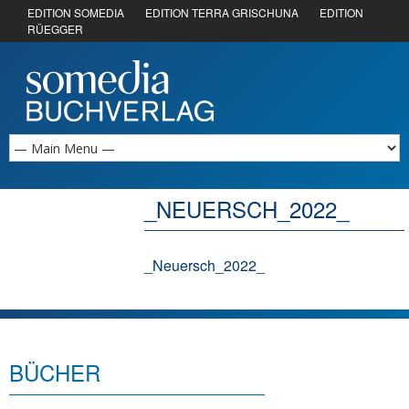
EDITION SOMEDIA
EDITION TERRA GRISCHUNA
EDITION
RÜEGGER
_NEUERSCH_2022_
_Neuersch_2022_
BÜCHER